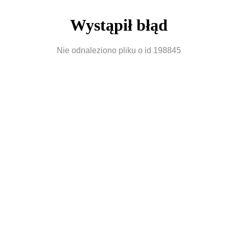
Wystąpił błąd
Nie odnaleziono pliku o id 198845