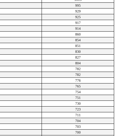
995
929
925
917
914
860
854
851
830
827
804
782
782
776
765
754
751
730
723
711
704
703
700