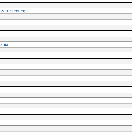
rzestrzennego
ania