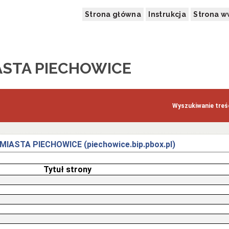
Strona główna
Instrukcja
Strona 
ASTA PIECHOWICE
Wyszukiwanie treśc
 MIASTA PIECHOWICE (piechowice.bip.pbox.pl)
Tytuł strony