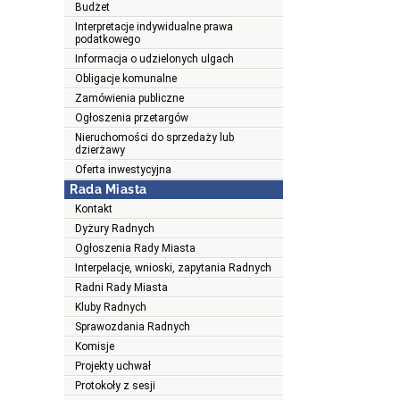
Budżet
Interpretacje indywidualne prawa
podatkowego
Informacja o udzielonych ulgach
Obligacje komunalne
Zamówienia publiczne
Ogłoszenia przetargów
Nieruchomości do sprzedaży lub
dzierżawy
Oferta inwestycyjna
Rada Miasta
Kontakt
Dyżury Radnych
Ogłoszenia Rady Miasta
Interpelacje, wnioski, zapytania Radnych
Radni Rady Miasta
Kluby Radnych
Sprawozdania Radnych
Komisje
Projekty uchwał
Protokoły z sesji