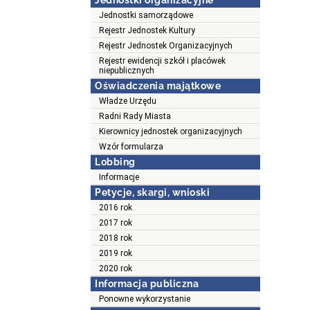
Jednostki organizacyjne
Jednostki samorządowe
Rejestr Jednostek Kultury
Rejestr Jednostek Organizacyjnych
Rejestr ewidencji szkół i placówek
niepublicznych
Oświadczenia majątkowe
Władze Urzędu
Radni Rady Miasta
Kierownicy jednostek organizacyjnych
Wzór formularza
Lobbing
Informacje
Petycje, skargi, wnioski
2016 rok
2017 rok
2018 rok
2019 rok
2020 rok
Informacja publiczna
Ponowne wykorzystanie