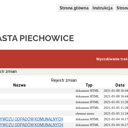
Strona główna
Instrukcja
Stro
ASTA PIECHOWICE
Wyszukiwanie treśc
str zmian
Rejestr zmian
Nazwa
Typ
Data
dokument HTML
2021-01-08 16:4
dokument HTML
2021-01-08 16:4
dokument HTML
2021-01-05 11:2
dokument HTML
2021-01-05 11:2
element menu
2021-01-05 11:2
YWOZU ODPADÓW KOMUNALNYCH
dokument HTML
2021-01-04 16:1
YWOZU ODPADÓW KOMUNALNYCH
dokument HTML
2021-01-04 16:1