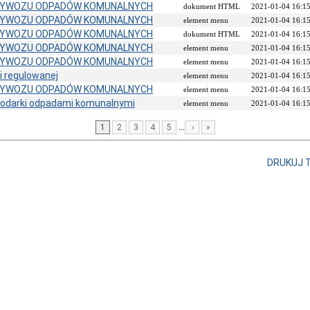
YWOZU ODPADÓW KOMUNALNYCH
dokument HTML
2021-01-04 16:1
YWOZU ODPADÓW KOMUNALNYCH
element menu
2021-01-04 16:1
YWOZU ODPADÓW KOMUNALNYCH
dokument HTML
2021-01-04 16:1
YWOZU ODPADÓW KOMUNALNYCH
element menu
2021-01-04 16:1
YWOZU ODPADÓW KOMUNALNYCH
element menu
2021-01-04 16:1
i regulowanej
element menu
2021-01-04 16:1
YWOZU ODPADÓW KOMUNALNYCH
element menu
2021-01-04 16:1
podarki odpadami komunalnymi
element menu
2021-01-04 16:1
...
1
2
3
4
5
›
»
DRUKUJ 